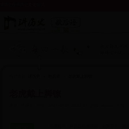
讲历史传承历史文化知识
当前位置:
讲历史
>
歇后语
>
老虎戴上脚镣
老虎戴上脚镣
来源：
讲历史
时间：
2017-03-27 15:24:23
责编：
admin
人气：
温馨提示：拼音已经被隐藏，如要显示，请点