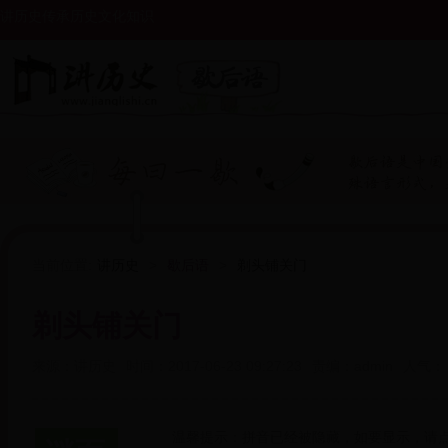
讲历史传承历史文化知识
当前位置:
讲历史
>
歇后语
>
剃头铺关门
剃头铺关门
来源：
讲历史
时间：
2017-06-23 09:27:23
责编：
admin
人气：
温馨提示：拼音已经被隐藏，如要显示，请点