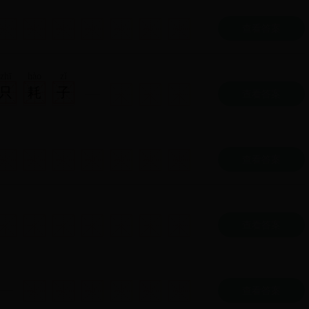
查看答案
zhī
hào
zǐ
只
耗
子
查看答案
查看答案
查看答案
查看答案