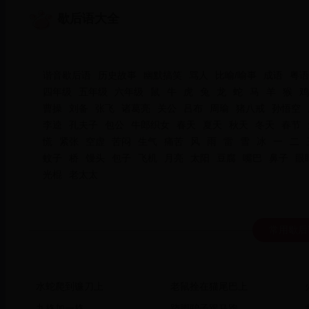
歇后语大全
谐音歇后语
历史故事
幽默搞笑
骂人
比喻/喻事
成语
粤语
四年级
五年级
六年级
鼠
牛
虎
兔
龙
蛇
马
羊
猴
鸡
曹操
刘备
张飞
诸葛亮
关公
吕布
周瑜
猪八戒
孙悟空
李逵
孔夫子
包公
牛郎织女
春天
夏天
秋天
冬天
春节
慌
紧张
空虚
苦闷
生气
痛苦
风
雨
雷
雪
冰
一
二
蚊子
桥
馒头
包子
飞机
月亮
太阳
豆腐
嘴巴
鼻子
眼
光棍
老太太
常用歇后
水蛇爬到镰刀上
老鼠拴在猫尾巴上
九格加一格
跷脚驴子跟马跑