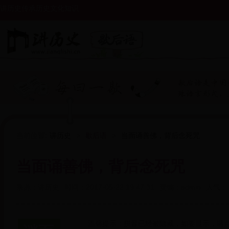
讲历史传承历史文化知识
当前位置:
讲历史
>
歇后语
>
当面诵善佛，背后念死咒
当面诵善佛，背后念死咒
来源：
讲历史
时间：
2017-05-22 19:47:31
责编：
admin
人气：
温馨提示：拼音已经被隐藏，如要显示，请点