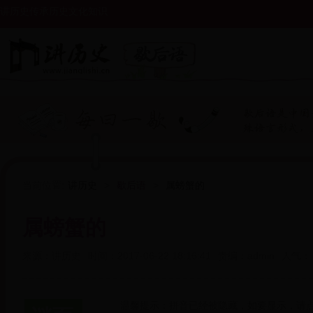
讲历史传承历史文化知识
当前位置:
讲历史
>
歇后语
>
属螃蟹的
属螃蟹的
来源：
讲历史
时间：
2017-06-22 18:16:41
责编：
admin
人气：
温馨提示：拼音已经被隐藏，如要显示，请点