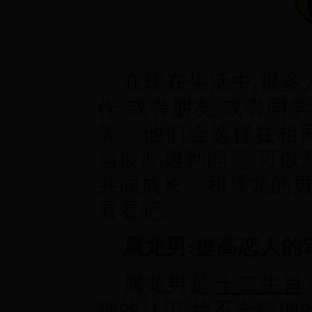
在现在生活中,很多
作,或者朋友,或者同
等。他们会选择在相同
当彼此遇到问题,可以
共同成长。和属龙的男
看看吧。
属龙男:提高恋人的
属龙男是
十二生肖
强的认识,绝不会随便