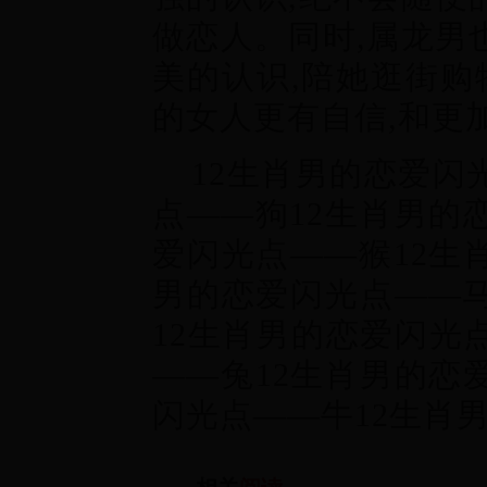
做恋人。同时,属龙男
美的认识,陪她逛街购
的女人更有自信,和更
12生肖男的恋爱闪
点——狗12生肖男的
爱闪光点——猴12生
男的恋爱闪光点——马
12生肖男的恋爱闪光
——兔12生肖男的恋
闪光点——牛12生肖