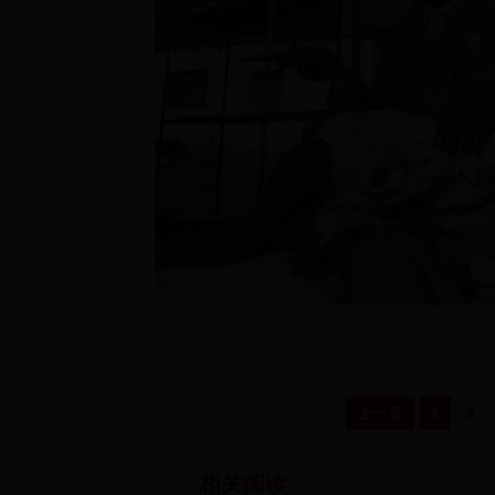
上一页
1
2
相关
阅读