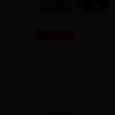
男女马路上大尺度
日本女优面试全过
亲热：舌吻摸胸停
程：面试官上下其
不下来
手
历史解密
战史风云