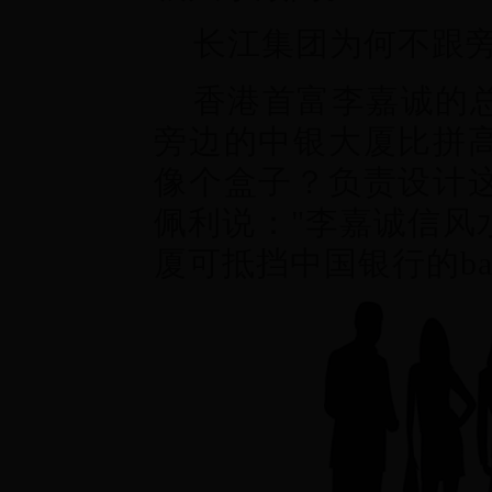
长江集团为何不跟旁
香港首富李嘉诚的总
旁边的中银大厦比拼
像个盒子？负责设计
佩利说："李嘉诚信风
厦可抵挡中国银行的bad