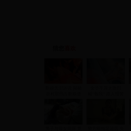
猜您
喜欢
新娘含泪诉说 揭秘
女子车震太激烈
农村那些占新娘便
喊“救我” 路人报警
宜的风俗
男子与母女同床 竟
警方暗拍足浴店 失