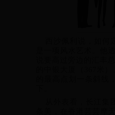
西沙佩利说，如何定
是一项风水艺术。他透
说要高过旁边的汇丰总
的中银大厦（367米
的最高点划一条斜线
下。
从外表看，长江集
条美，在香港芸芸摩天