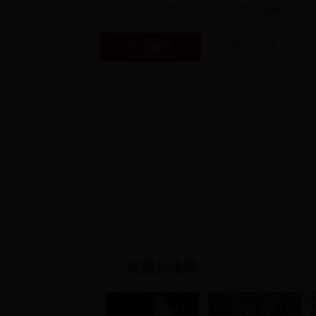
同时使两人怀孕
足女穿着暴露介
绍“特殊服务”
历史解密
战史风云
老照片
推荐