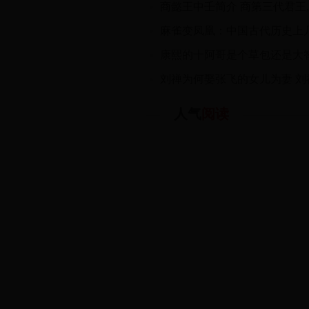
人气
阅读