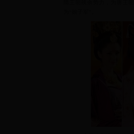
隋王朝残余势力，为唐王
为“娘子军”。